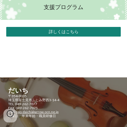
支援プログラム
詳しくはこちら
だいち
〒354-0035
埼玉県富士見市ふじみ野西3-14-4
TEL 049-262-7077
FAX 049-262-7075
Mail
npo-daichi@arrow.ocn.ne.jp
休業日 年末年始・職員研修日